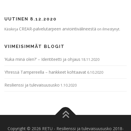
UUTINEN 8.12.2020
CREAR-palvelutarpeen arviointivälineestä
Käsikirja
on ilmestynyt.
VIIMEISIMMÄT BLOGIT
’Kuka minä olen?’ – Identiteetti ja ohjaus
18.11.2020
Yhressä Tampereella – hankkeet kohtaavat
6.10.2020
Resilienssi ja tulevaisuususko
1.10.2020
Copyright © 2026 RETU - Resilienssi ja tulevaisuususko 2018-